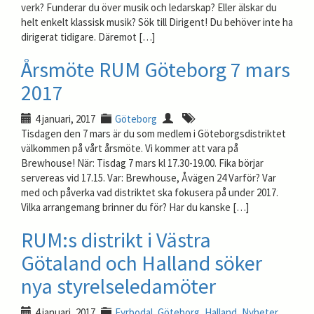
verk? Funderar du över musik och ledarskap? Eller älskar du
helt enkelt klassisk musik? Sök till Dirigent! Du behöver inte ha
dirigerat tidigare. Däremot […]
Årsmöte RUM Göteborg 7 mars
2017
4 januari, 2017
Göteborg
Tisdagen den 7 mars är du som medlem i Göteborgsdistriktet
välkommen på vårt årsmöte. Vi kommer att vara på
Brewhouse! När: Tisdag 7 mars kl 17.30-19.00. Fika börjar
servereas vid 17.15. Var: Brewhouse, Åvägen 24 Varför? Var
med och påverka vad distriktet ska fokusera på under 2017.
Vilka arrangemang brinner du för? Har du kanske […]
RUM:s distrikt i Västra
Götaland och Halland söker
nya styrelseledamöter
4 januari, 2017
Fyrbodal
,
Göteborg
,
Halland
,
Nyheter
,