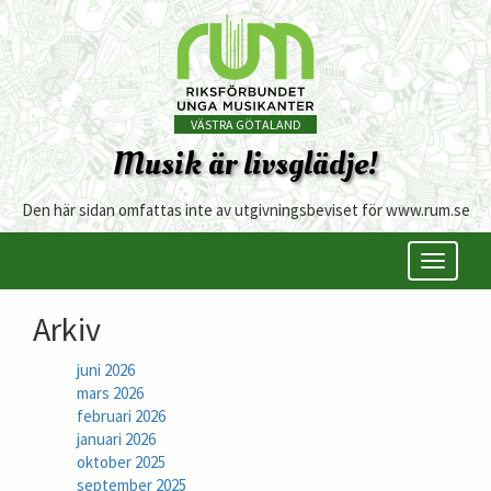
VÄSTRA GÖTALAND
Musik är livsglädje!
Den här sidan omfattas inte av utgivningsbeviset för www.rum.se
Öppna/s
meny
Arkiv
juni 2026
mars 2026
februari 2026
januari 2026
oktober 2025
september 2025