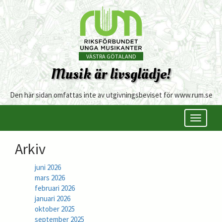
VÄSTRA GÖTALAND
Musik är livsglädje!
Den här sidan omfattas inte av utgivningsbeviset för www.rum.se
Öppna/s
meny
Arkiv
juni 2026
mars 2026
februari 2026
januari 2026
oktober 2025
september 2025