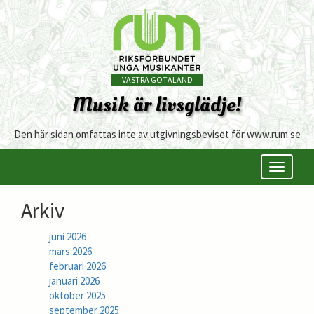
VÄSTRA GÖTALAND
Musik är livsglädje!
Den här sidan omfattas inte av utgivningsbeviset för www.rum.se
Öppna/s
meny
Arkiv
juni 2026
mars 2026
februari 2026
januari 2026
oktober 2025
september 2025