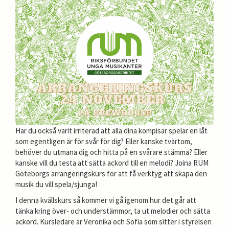
Har du också varit irriterad att alla dina kompisar spelar en låt
som egentligen är för svår för dig? Eller kanske tvärtom,
behöver du utmana dig och hitta på en svårare stämma? Eller
kanske vill du testa att sätta ackord till en melodi? Joina RUM
Göteborgs arrangeringskurs för att få verktyg att skapa den
musik du vill spela/sjunga!
I denna kvällskurs så kommer vi gå igenom hur det går att
tänka kring över- och understämmor, ta ut melodier och sätta
ackord. Kursledare är Veronika och Sofia som sitter i styrelsen